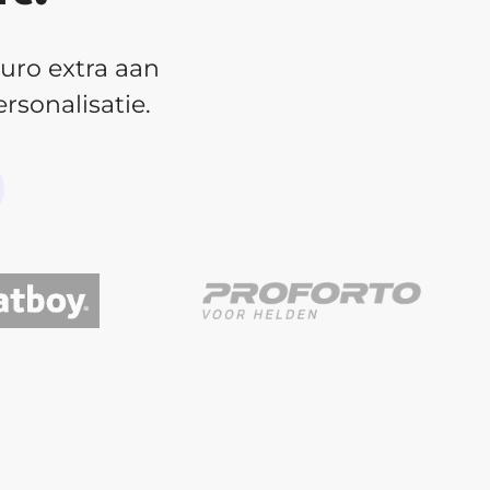
euro extra aan
rsonalisatie.