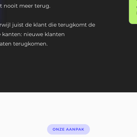
t nooit meer terug.
rwijl juist de klant die terugkomt de
e kanten: nieuwe klanten
laten terugkomen.
ONZE AANPAK