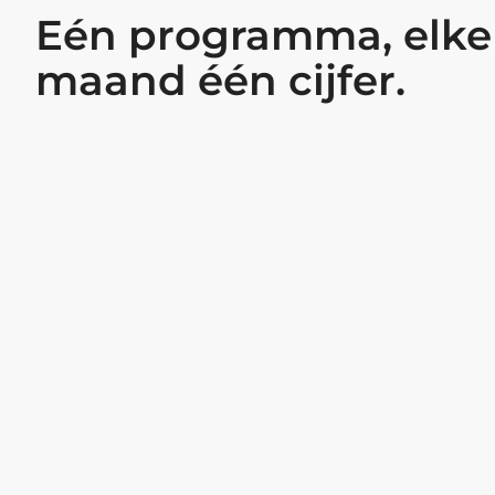
Eén programma, elke
maand één cijfer.