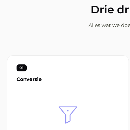
Drie d
Alles wat we doe
01
Conversie