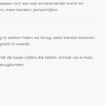
passen zich aan wat iemand eerder kocht en
 meer kanalen, persoonlijker.
g te zakken halen we terug, vaste klanten belonen
roeit in waarde.
 de twee cijfers die tellen: omzet via e-mail,
 terugkomen.