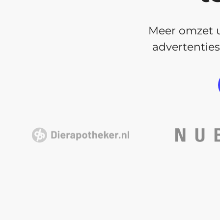
Meer omzet ui
advertenties