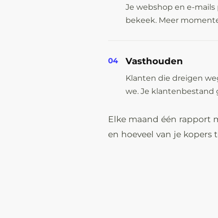
Je webshop en e-mails 
bekeek. Meer momenten,
Vasthouden
04
Klanten die dreigen we
we. Je klantenbestand g
Elke maand één rapport met
en hoeveel van je kopers