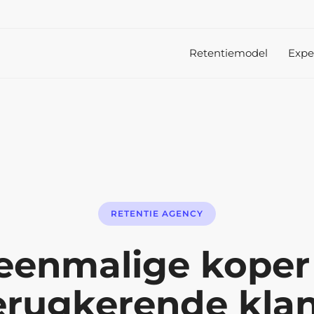
Retentiemodel
Expe
RETENTIE AGENCY
eenmalige koper
erugkerende klan