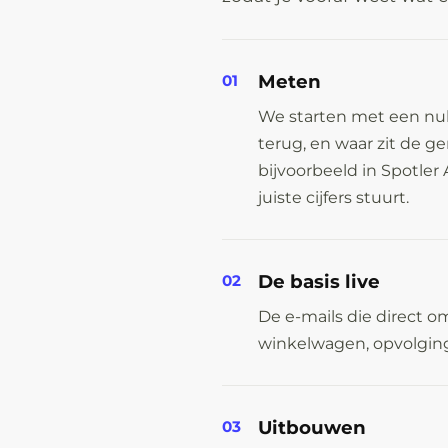
Meten
01
We starten met een nul
terug, en waar zit de g
bijvoorbeeld in Spotler 
juiste cijfers stuurt.
De basis live
02
De e-mails die direct o
winkelwagen, opvolgin
Uitbouwen
03