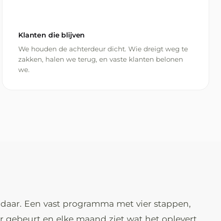
Klanten die blijven
We houden de achterdeur dicht. Wie dreigt weg te
zakken, halen we terug, en vaste klanten belonen
we.
n daar. Een vast programma met vier stappen,
er gebeurt en elke maand ziet wat het oplevert.