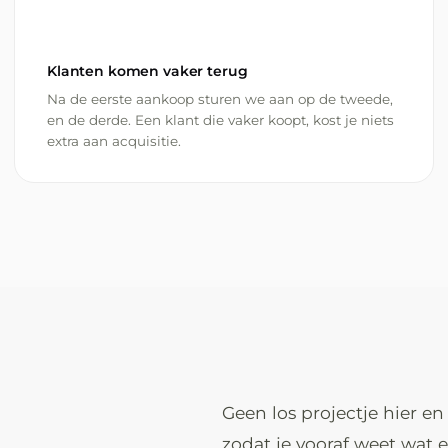
Klanten komen vaker terug
Na de eerste aankoop sturen we aan op de tweede,
en de derde. Een klant die vaker koopt, kost je niets
extra aan acquisitie.
Geen los projectje hier e
zodat je vooraf weet wat 