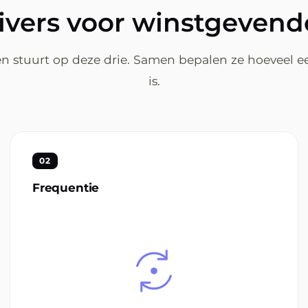
rivers voor winstgevende
n stuurt op deze drie. Samen bepalen ze hoeveel e
is.
02
Frequentie