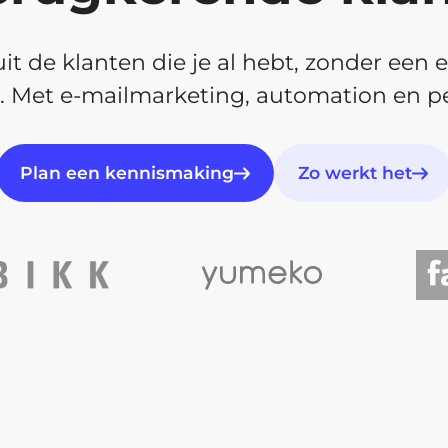
t de klanten die je al hebt, zonder een 
. Met e-mailmarketing, automation en pe
Plan een kennismaking
Zo werkt het