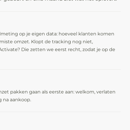
meting op je eigen data: hoeveel klanten komen
emiste omzet. Klopt de tracking nog niet,
Activate? Die zetten we eerst recht, zodat je op de
mzet pakken gaan als eerste aan: welkom, verlaten
g na aankoop.